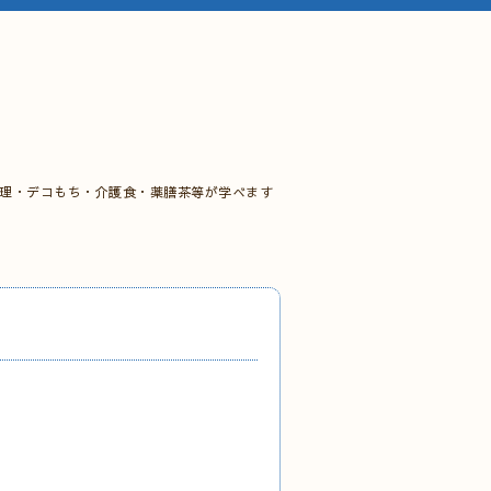
料理・デコもち・介護食・薬膳茶等が学べます