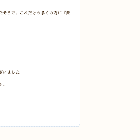
たそうで、これだけの多くの方に『飾
ざいました。
す。