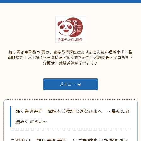
飾り巻き寿司教室(認定、資格取得講座はありません)&料理教室『一品
御膳炊き』≫H29.4～豆腐料理・飾り巻き寿司・米粉料理・デコもち・
介護食・薬膳茶等が学べます♪
メニュー
飾り巻き寿司 講座をご検討のみなさまへ ～最初にお
読みください～
この度は、飾り巻き寿司 にご興味をいただきあり