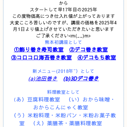
から
スタートして早17
年目の2025年
この度物価高につき仕入れ値が上がっております
大変こころ苦しいのですが、講座の価格を2025年4
月1日より値上げさせていただきたいと思います
ご了承ください<m(__)m>
熊本初講座として
①飾り巻き寿司教室
②デコ巻き教室
③コロコロ海苔巻き教室
④デコもち教室
新メニュー(2018年~）として
(a)池田巻き
(b)3Dデコ巻き
料理教室として
あ）豆腐料理教室 （い）おから味噌・
（
おからこんにゃく教室
（う）米粉料理・米粉パン・米粉お菓子
教
室 （え）薬膳茶・薬膳料理教室