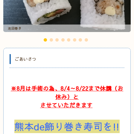
池田巻き
ごあいさつ
※8月は手術の為、8/4～8/22まで休講（お
休み）と
させていただきます
熊本de飾り巻き寿司を!!