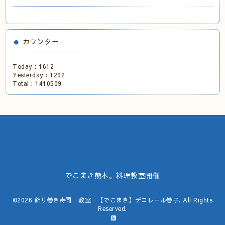
カウンター
Today :
1612
Yesterday :
1292
Total :
1410509
でこまき熊本。料理教室開催
©2026
飾り巻き寿司 教室 【でこまき】デコレール巻子
. All Rights
Reserved.