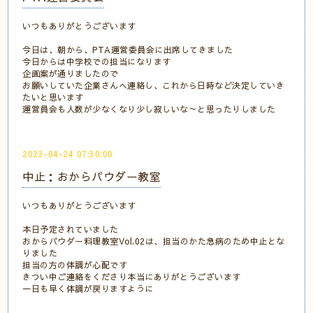
いつもありがとうございます
今日は、朝から、PTA運営委員会に出席してきました
今日からは中学校での担当になります
企画案が通りましたので
お願いしていた企業さんへ連絡し、これから日時など決定していき
たいと思います
運営員会も人数が少なくなり少し寂しいな～と思ったりしました
2023-04-24 07:30:00
中止：おからパウダー教室
いつもありがとうございます
本日予定されていました
おからパウダー料理教室Vol.02は、担当のかた急病のため中止とな
りました
担当の方の体調が心配です
きつい中ご連絡をくださり本当にありがとうございます
一日も早く体調が戻りますように