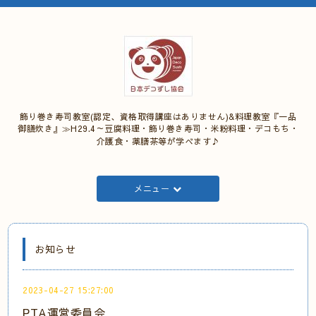
飾り巻き寿司教室(認定、資格取得講座はありません)&料理教室『一品
御膳炊き』≫H29.4～豆腐料理・飾り巻き寿司・米粉料理・デコもち・
介護食・薬膳茶等が学べます♪
メニュー
お知らせ
2023-04-27 15:27:00
PTA運営委員会