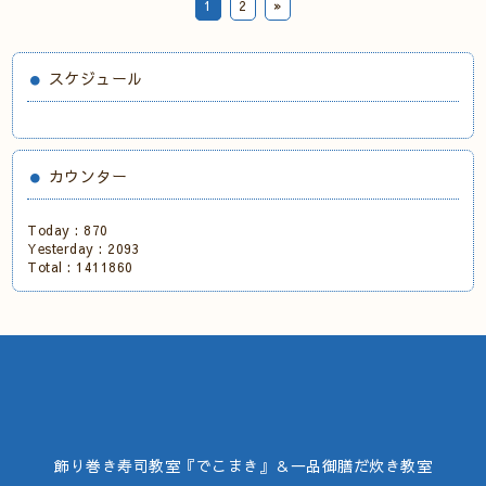
1
2
»
スケジュール
カウンター
Today :
870
Yesterday :
2093
Total :
1411860
飾り巻き寿司教室『でこまき』＆一品御膳だ炊き教室