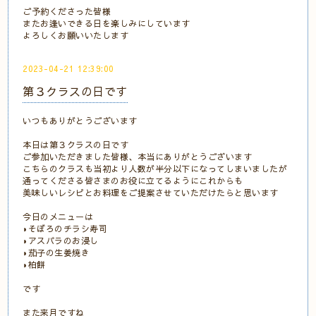
ご予約くださった皆様
またお逢いできる日を楽しみにしています
よろしくお願いいたします
2023-04-21 12:39:00
第３クラスの日です
いつもありがとうございます
本日は第３クラスの日です
ご参加いただきました皆様、本当にありがとうございます
こちらのクラスも当初より人数が半分以下になってしまいましたが
通ってくださる皆さまのお役に立てるようにこれからも
美味しいレシピとお料理をご提案させていただけたらと思います
今日のメニューは
◗そぼろのチラシ寿司
◗アスパラのお浸し
◗茄子の生姜焼き
◗柏餅
です
また来月ですね