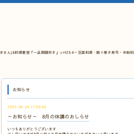
ません)&料理教室『一品御膳炊き』≫H29.4～豆腐料理・飾り巻き寿司・米粉
お知らせ
2025-06-24 17:56:00
～お知らせ～ 8月の休講のおしらせ
いつもありがとうございます