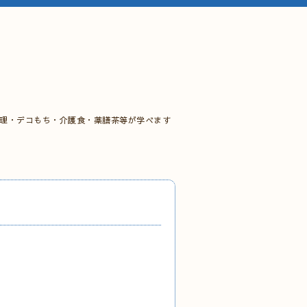
料理・デコもち・介護食・薬膳茶等が学べます