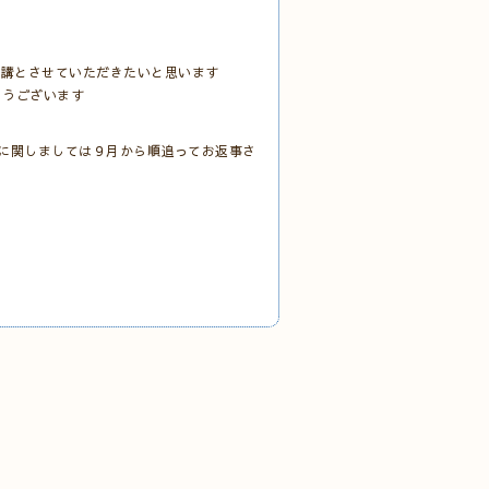
休講とさせていただきたいと思います
とうございます
に関しましては９月から順追ってお返事さ