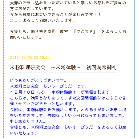
大勢のお申し込みをいただいていると嬉しいお話しをご担当の
方にお聞きしています。
今から皆様にお会いできることが楽しみです！！
当日、よろしくお願いいたします。
今後とも、飾り巻き寿司 教室 『でこまき』 をよろしくお
願いいたします。
2013-12-05 23:49:00
米粉料理研究会 ～米粉体験～ 初回満席御礼
いつもありがとうございます。
米粉料理研究会 らいう・ぱうだ です。
１２月１０日（火） 米粉体験会１ が開催されます。
こちらは、満席となりまして、また次回開催前にはこちらで告
知させていただきたいと思います。
今回は、米粉体験会をお願いします。とのありがたいお申し出
をいただきまして、告知なしという形になってしまいました。
申し訳ありません。
今後とも、米粉料理研究会 らいす・ぱうだ をよろしくお願
いいたします。