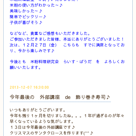
米粉の使い方がわかった～♪
美味しかった～♪
簡単でビックリー♪
子供が喜びそう♪
などなど、貴重なご感想もいただきました。
ご参加いただきました皆様、本当にありがとうございました！
次は、１２月２７日（金） こちらも すでに満席となってお
り、今から楽しみです♪
今後とも 米粉料理研究会 らいす・ぱうだ を よろしくお
願いいたします。
2013-12-07 16:30:00
今年最後の 外部講座 de 飾り巻き寿司♪
いつもありがとうございます。
今年も残り１ヶ月を切りましたね。。。１年が過ぎるのが年々
早くなっているような気がします。
１３日は今年最後の外部講座です♪
クリスマスのサンタクロースを作ります(^^♪