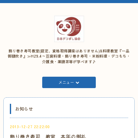
飾り巻き寿司教室(認定、資格取得講座はありません)&料理教室『一品
御膳炊き』≫H29.4～豆腐料理・飾り巻き寿司・米粉料理・デコもち・
介護食・薬膳茶等が学べます♪
メニュー
お知らせ
2013-12-27 22:22:00
飾り巻き寿司 教室 本年の御礼