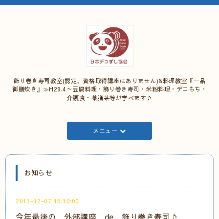
飾り巻き寿司教室(認定、資格取得講座はありません)&料理教室『一品
御膳炊き』≫H29.4～豆腐料理・飾り巻き寿司・米粉料理・デコもち・
介護食・薬膳茶等が学べます♪
メニュー
お知らせ
2013-12-07 16:30:00
今年最後の 外部講座 de 飾り巻き寿司♪