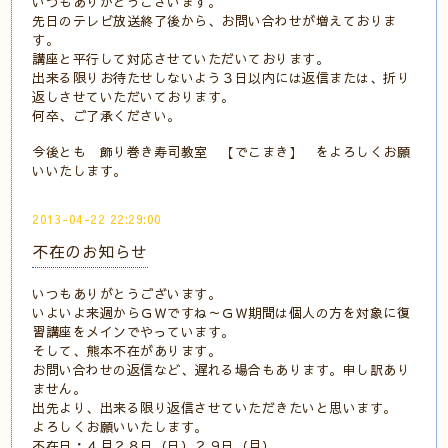
いつもありがとうございます。
先日のテレビ放送終了後から、お問い合わせが増えておりま
す。
講座と平行して対応させていただいております。
出来る限りお待たせしないよう３日以内には返信または、折り
返しさせていただいております。
何卒、ご了承ください。
今後とも 飾り巻き寿司教室 【でこまき】 をよろしくお願
いいたします。
2013-04-22 22:29:00
不在のお知らせ
いつもありがとうございます。
いよいよ来週からＧＷですね～ＧＷ期間は個人の方を対象に復
習講座をメインでやっています。
そして、熊本不在があります。
お問い合わせの返信など、遅れる場合もあります。申し訳あり
ません。
出先より、出来る限り返信させていただきたいと思います。
よろしくお願いいたします。
不在日：４月２８日（日）２９日（月）