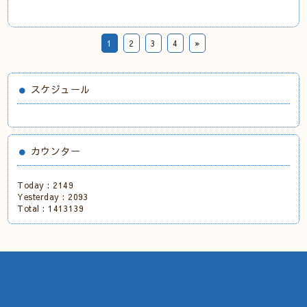
1
2
3
4
»
スケジュール
カウンター
Today :
2149
Yesterday :
2093
Total :
1413139