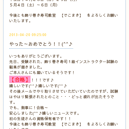
５月４日（土）～６日（月）
今後とも飾り巻き寿司教室 【でこまき】 をよろしくお願い
いたします。
2013-04-20 09:25:00
やった～おめでとう！！(^^♪
いつもありがとうございます。
先日、受験された、飾り巻き寿司１級インストラクター試験の
結果が届きました。
ご本人さんにも届いているそうです！
【合格】
！！！です♪
嬉しいです(^^♪嬉しいです(^^♪
その後メールでやり取りさせていただいていたのですが、試験
はやはり緊張されたとのこと・・・どっと疲れが出たそうで
す。
でも、無事に！合格～
安心しました(^^♪嬉しいニュースです。
初の生徒さんの資格保有者です！！
今後とも飾り巻き寿司教室 【でこまき】 をよろしくお願い