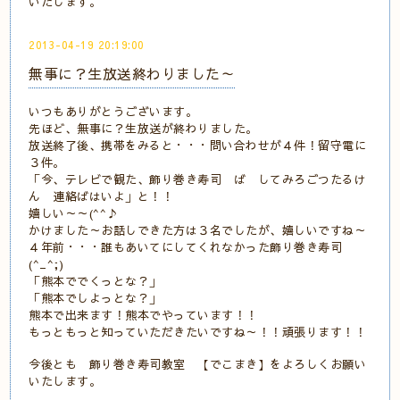
いたします。
2013-04-19 20:19:00
無事に？生放送終わりました～
いつもありがとうございます。
先ほど、無事に？生放送が終わりました。
放送終了後、携帯をみると・・・問い合わせが４件！留守電に
３件。
「今、テレビで観た、飾り巻き寿司 ば してみろごつたるけ
ん 連絡ばはいよ」と！！
嬉しい～～(^^♪
かけました～お話しできた方は３名でしたが、嬉しいですね～
４年前・・・誰もあいてにしてくれなかった飾り巻き寿司
(^_^;)
「熊本ででくっとな？」
「熊本でしよっとな？」
熊本で出来ます！熊本でやっています！！
もっともっと知っていただきたいですね～！！頑張ります！！
今後とも 飾り巻き寿司教室 【でこまき】をよろしくお願い
いたします。