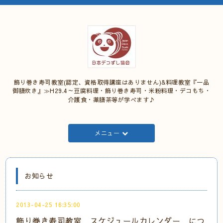
飾り巻き寿司教室(認定、資格取得講座はありません)&料理教室『一品
御膳炊き』≫H29.4～豆腐料理・飾り巻き寿司・米粉料理・デコもち・
介護食・薬膳茶等が学べます♪
メニュー
お知らせ
2013-04-25 16:35:00
飾り巻き寿司教室 スケジュールカレンダー につ