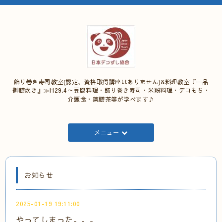
飾り巻き寿司教室(認定、資格取得講座はありません)&料理教室『一品
御膳炊き』≫H29.4～豆腐料理・飾り巻き寿司・米粉料理・デコもち・
介護食・薬膳茶等が学べます♪
メニュー
お知らせ
2025-01-19 19:11:00
やってしまった。。。