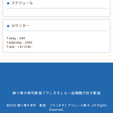
スケジュール
カウンター
Today :
404
Yesterday :
2093
Total :
1411394
飾り巻き寿司教室『でこまき』＆一品御膳だ炊き教室
©2026
飾り巻き寿司 教室 【でこまき】デコレール巻子
. All Rights
Reserved.