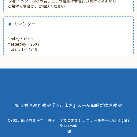
外部イベントなどの為、土日の講座は今現在お受けできません
ご希望の場合は、ご相談ください
カウンター
Today :
1129
Yesterday :
2597
Total :
1414716
飾り巻き寿司教室『でこまき』＆一品御膳だ炊き教室
©2026
飾り巻き寿司 教室 【でこまき】デコレール巻子
. All Rights
Reserved.