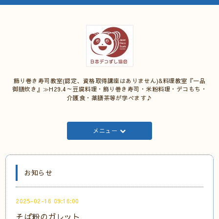
飾り巻き寿司教室(認定、資格取得講座はありません)&料理教室『一品
御膳炊き』≫H29.4～豆腐料理・飾り巻き寿司・米粉料理・デコもち・
介護食・薬膳茶等が学べます♪
メニュー
お知らせ
2025-02-16 09:16:00
そば粉のガレット