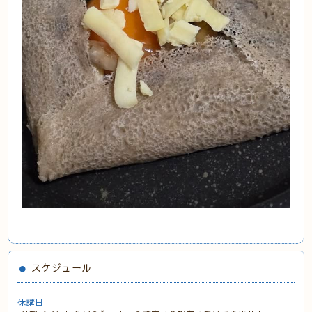
スケジュール
休講日