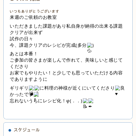
いつもありがとうございます
来週のご依頼のお教室
いただきました課題があり私自身が納得の出来る課題
クリアが出来ず
試作の日々
今、課題クリアのレシピが完成(多分
)
あとは本番！
ご参加の皆さまが楽しんで作れて、美味しいと感じて
くださり
お家でもやりたい！と少しでも思っていただける内容
でありますように
ギリギリ
に料理の神様が近くにいてくださり
良
かったです
忘れないうちにレシピ化！φ(．．)
スケジュール