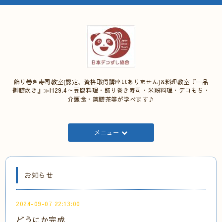
飾り巻き寿司教室(認定、資格取得講座はありません)&料理教室『一品
御膳炊き』≫H29.4～豆腐料理・飾り巻き寿司・米粉料理・デコもち・
介護食・薬膳茶等が学べます♪
メニュー
お知らせ
2024-09-07 22:13:00
どうにか完成