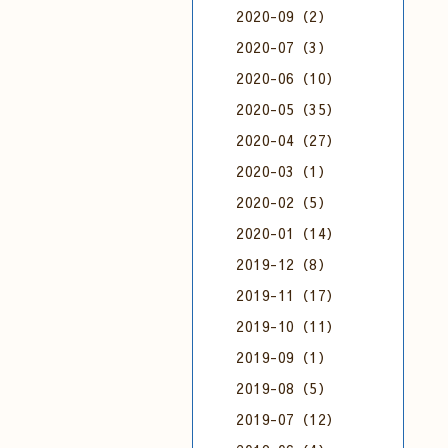
2020-09（2）
2020-07（3）
2020-06（10）
2020-05（35）
2020-04（27）
2020-03（1）
2020-02（5）
2020-01（14）
2019-12（8）
2019-11（17）
2019-10（11）
2019-09（1）
2019-08（5）
2019-07（12）