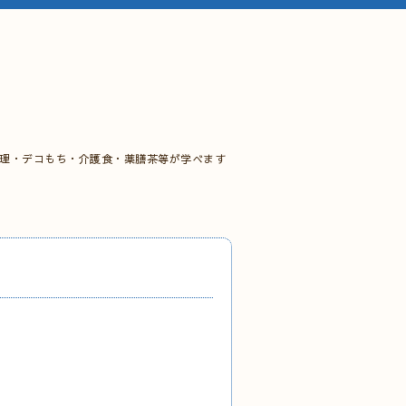
料理・デコもち・介護食・薬膳茶等が学べます