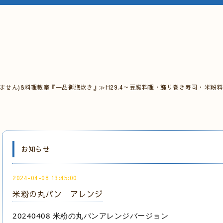
ません)&料理教室『一品御膳炊き』≫H29.4～豆腐料理・飾り巻き寿司・米粉
お知らせ
2024-04-08 13:45:00
米粉の丸パン アレンジ
20240408 米粉の丸パンアレンジバージョン