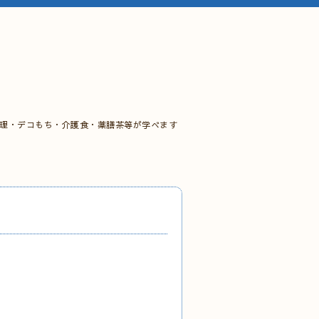
料理・デコもち・介護食・薬膳茶等が学べます