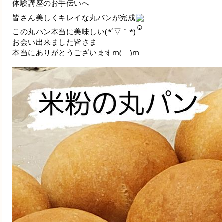
体験講座のお手伝いへ
皆さん美しくキレイな丸パンが完成
この丸パン本当に美味しい(*´▽｀*)
お会い出来ました皆さま
本当にありがとうございますm(__)m