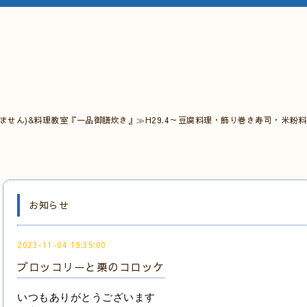
ません)&料理教室『一品御膳炊き』≫H29.4～豆腐料理・飾り巻き寿司・米粉
お知らせ
2023-11-04 19:35:00
ブロッコリーと栗のコロッケ
いつもありがとうございます