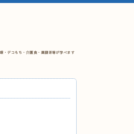
料理・デコもち・介護食・薬膳茶等が学べます