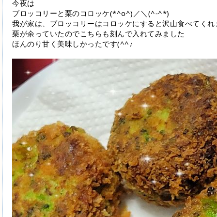
今夜は
ブロッコリーと栗のコロッケ(*^o^)／＼(^-^*)
我が家は、ブロッコリーはコロッケにすると沢山食べてくれ
栗が余っていたのでこちらも刻んで入れてみました
ほんのり甘く美味しかったです(^^♪