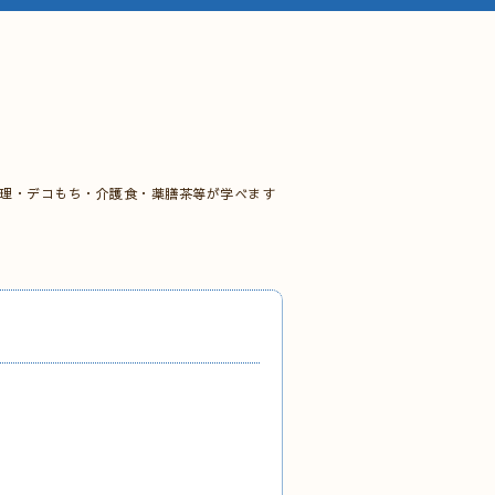
料理・デコもち・介護食・薬膳茶等が学べます