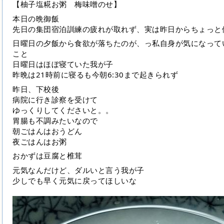
【柚子塩糀お粥 梅味噌のせ】
本日の晩御飯
先日の集団宿泊訓練の疲れが取れず、実は昨日からちょっと
日曜日の夕飯から食欲が落ちたのが、っ私自身が気になって
こと
日曜日はほぼ寝ていた我が子
昨晩は21時前に寝るも今朝6:30まで起きられず
昨日、下校後
病院に行き診察を受けて
ゆっくりしてくださいと。。
胃腸も不調みたいなので
朝ごはんはおうどん
夜ごはんはお粥
おかずは豆腐と椎茸
元気なんだけど、ダルいと言う我が子
少しでも早く元気に戻ってほしいな