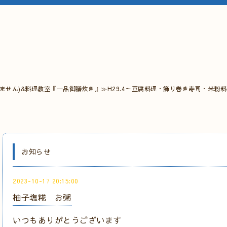
ません)&料理教室『一品御膳炊き』≫H29.4～豆腐料理・飾り巻き寿司・米粉
お知らせ
2023-10-17 20:15:00
柚子塩糀 お粥
いつもありがとうございます