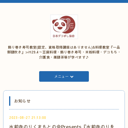
飾り巻き寿司教室(認定、資格取得講座はありません)&料理教室『一品
御膳炊き』≫H29.4～豆腐料理・飾り巻き寿司・米粉料理・デコもち・
介護食・薬膳茶等が学べます♪
メニュー
お知らせ
2023-08-27 21:13:00
水前寺のりくまもとの会Presents『水前寺のりを