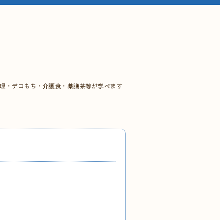
料理・デコもち・介護食・薬膳茶等が学べます