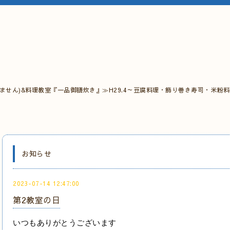
ません)&料理教室『一品御膳炊き』≫H29.4～豆腐料理・飾り巻き寿司・米粉
お知らせ
2023-07-14 12:47:00
第2教室の日
いつもありがとうございます