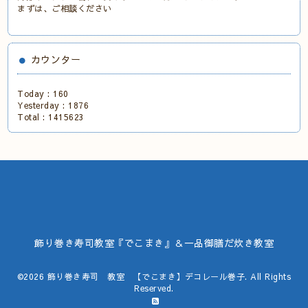
まずは、ご相談ください
カウンター
Today :
160
Yesterday :
1876
Total :
1415623
飾り巻き寿司教室『でこまき』＆一品御膳だ炊き教室
©2026
飾り巻き寿司 教室 【でこまき】デコレール巻子
. All Rights
Reserved.