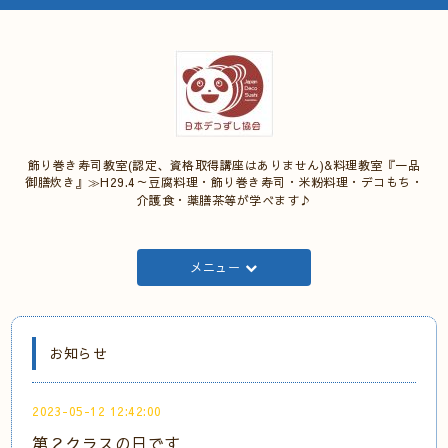
飾り巻き寿司教室(認定、資格取得講座はありません)&料理教室『一品
御膳炊き』≫H29.4～豆腐料理・飾り巻き寿司・米粉料理・デコもち・
介護食・薬膳茶等が学べます♪
メニュー
お知らせ
2023-05-12 12:42:00
第２クラスの日です