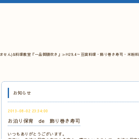
ません)&料理教室『一品御膳炊き』≫H29.4～豆腐料理・飾り巻き寿司・米粉
お知らせ
2013-08-02 23:34:00
お泊り保育 de 飾り巻き寿司
いつもありがとうございます。