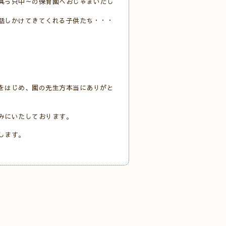
真っ只中～の保育園へおじゃまいたし
話しかけてきてくれる子供たち・・・
をはじめ、園の先生方本当にありがと
みにいたしております。
します。