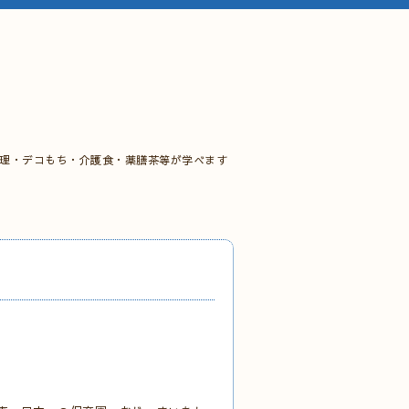
料理・デコもち・介護食・薬膳茶等が学べます