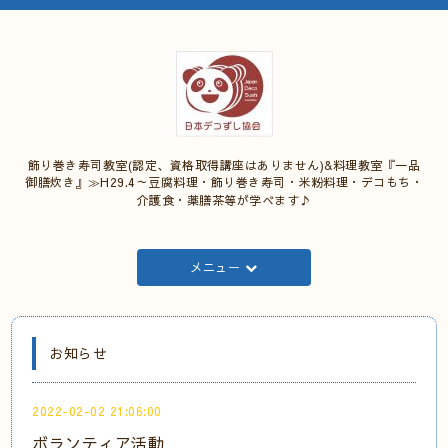
飾り巻き寿司教室(認定、資格取得講座はありません)&料理教室『一品
御膳炊き』≫H29.4～豆腐料理・飾り巻き寿司・米粉料理・デコもち・
介護食・薬膳茶等が学べます♪
メニュー
お知らせ
2022-02-02 21:06:00
ボランティア活動