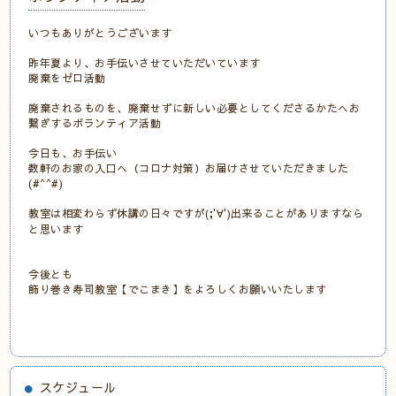
いつもありがとうございます
昨年夏より、お手伝いさせていただいています
廃棄をゼロ活動
廃棄されるものを、廃棄せずに新しい必要としてくださるかたへお
繋ぎするボランティア活動
今日も、お手伝い
数軒のお家の入口へ（コロナ対策）お届けさせていただきました
(#^^#)
教室は相変わらず休講の日々ですが(;'∀')出来ることがありますなら
と思います
今後とも
飾り巻き寿司教室【でこまき】をよろしくお願いいたします
スケジュール