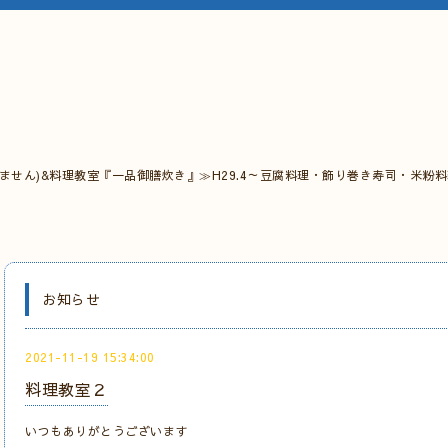
ません)&料理教室『一品御膳炊き』≫H29.4～豆腐料理・飾り巻き寿司・米粉
お知らせ
2021-11-19 15:34:00
料理教室２
いつもありがとうございます