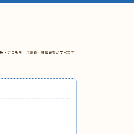
料理・デコもち・介護食・薬膳茶等が学べます