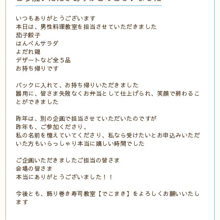
いつもありがとうございます
本日は、男性料理教室を担当させていただきました
茄子餃子
はんぺんサラダ
よだれ鶏
デザートなど全５品
お持ち帰りです
パックに入れて、お持ち帰りいただきました
器用に、皆さま失敗なくお弁当として仕上げられ、笑顔で終わるこ
とができました
昨年は、別の企画で担当させていただいたのですが
昨年も、ご参加くださり、
私の名前を憶えていてくださり、私なら受けたいとお申込みいただ
いた方もいらっしゃり本当に嬉しい時間でした
ご企画いただきましたご担当の皆さま
会場の皆さま
本当にありがとうございました！！
今後とも、飾り巻き寿司教室【でこまき】をよろしくお願いいたし
ます