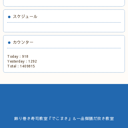
スケジュール
カウンター
Today :
918
Yesterday :
1292
Total :
1409815
飾り巻き寿司教室『でこまき』＆一品御膳だ炊き教室