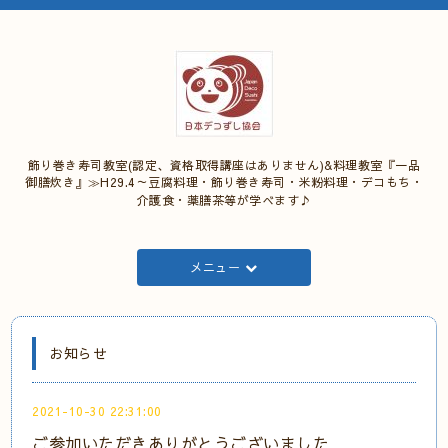
飾り巻き寿司教室(認定、資格取得講座はありません)&料理教室『一品
御膳炊き』≫H29.4～豆腐料理・飾り巻き寿司・米粉料理・デコもち・
介護食・薬膳茶等が学べます♪
メニュー
お知らせ
2021-10-30 22:31:00
ご参加いただきありがとうございました