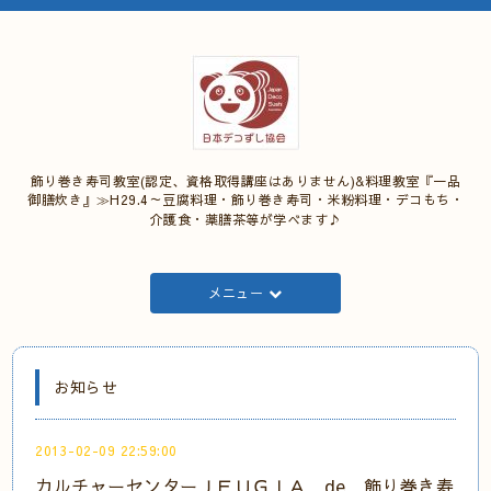
飾り巻き寿司教室(認定、資格取得講座はありません)&料理教室『一品
御膳炊き』≫H29.4～豆腐料理・飾り巻き寿司・米粉料理・デコもち・
介護食・薬膳茶等が学べます♪
メニュー
お知らせ
2013-02-09 22:59:00
カルチャーセンターＪＥＵＧＩＡ de 飾り巻き寿