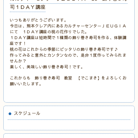
司１ＤＡＹ講座
いつもありがとうございます。
今日は、熊本クレア内にあるカルチャーセンターＪＥＵＧＩＡ
にて １ＤＡＹ講座の桃の花作りでした。
１ＤＡＹ講座は短時間で１種類の飾り巻き寿司を作る、体験講
座です！
桃の花はこれからの季節にピッタリの飾り巻き寿司です♪
作ってみると意外とカンタンなので、是非１度作ってみられま
せんか？
楽しく、美味しい飾り巻き寿司！です。
これからも 飾り巻き寿司 教室 【でこまき】をよろしくお
願いいたします。
スケジュール