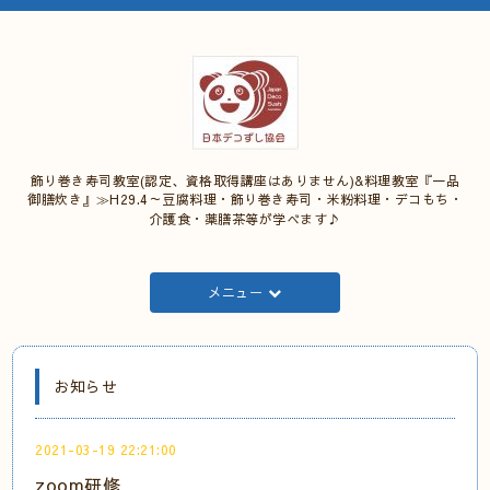
飾り巻き寿司教室(認定、資格取得講座はありません)&料理教室『一品
御膳炊き』≫H29.4～豆腐料理・飾り巻き寿司・米粉料理・デコもち・
介護食・薬膳茶等が学べます♪
メニュー
お知らせ
2021-03-19 22:21:00
zoom研修