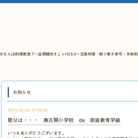
ません)&料理教室『一品御膳炊き』≫H29.4～豆腐料理・飾り巻き寿司・米粉
お知らせ
2013-02-02 07:20:00
節分は・・・ 奥古閑小学校 de 家庭教育学級
いつもありがとうございます。