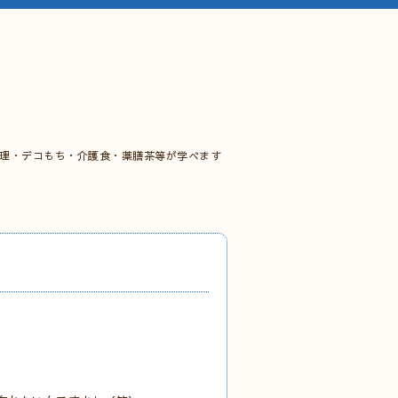
料理・デコもち・介護食・薬膳茶等が学べます