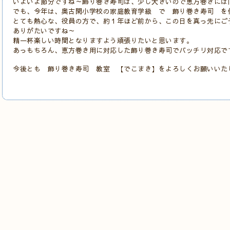
いよいよ節分ですね～飾り巻き寿司は、少し大きいので恵方巻きには
でも、今年は、奥古閑小学校の家庭教育学級 で 飾り巻き寿司 を
とても熱心な、役員の方で、約１年ほど前から、この日を真っ先にご
ありがたいですね～
精一杯楽しい時間となりますよう頑張りたいと思います。
あっもちろん、恵方巻き用に対応した飾り巻き寿司でバッチリ対応で
今後とも 飾り巻き寿司 教室 【でこまき】をよろしくお願いいた