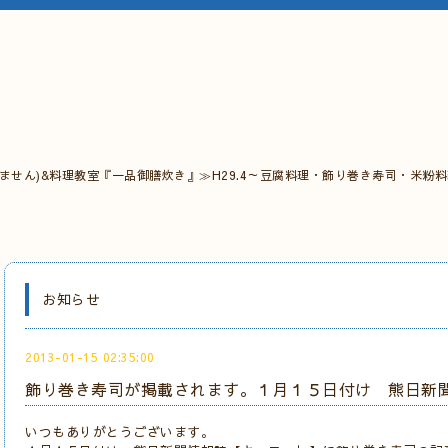
ません)&料理教室『一品御膳炊き』≫H29.4～豆腐料理・飾り巻き寿司・米粉
お知らせ
2013-01-15 02:35:00
飾り巻き寿司が掲載されます。１月１５日付け 熊日新
いつもありがとうございます。