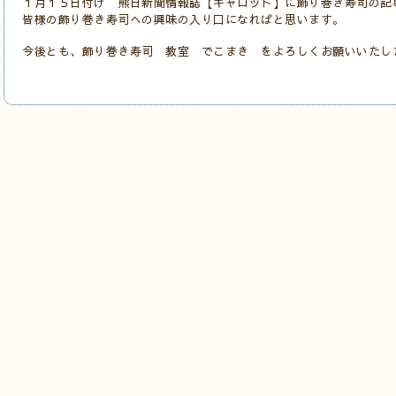
１月１５日付け 熊日新聞情報誌【キャロット】に飾り巻き寿司の記
皆様の飾り巻き寿司への興味の入り口になればと思います。
今後とも、飾り巻き寿司 教室 でこまき をよろしくお願いいたし