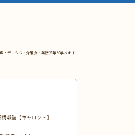
料理・デコもち・介護食・薬膳茶等が学べます
聞情報誌【キャロット】