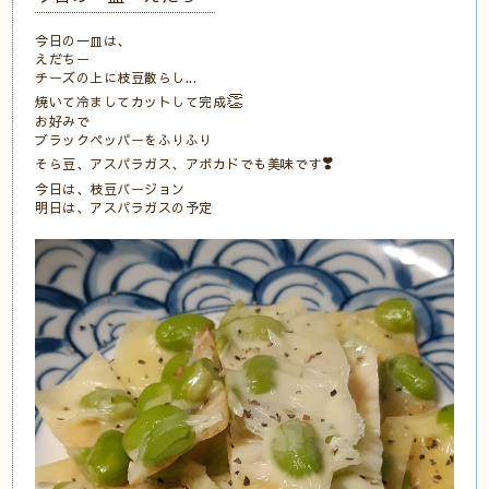
今日の一皿は、
えだちー
チーズの上に枝豆散らし
...
👏
焼いて冷ましてカットして完成
お好みで
ブラックペッパーをふりふり
❣️
そら豆、アスパラガス、アボカドでも美味です
今日は、枝豆バージョン
明日は、アスパラガスの予定