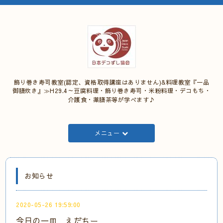
飾り巻き寿司教室(認定、資格取得講座はありません)&料理教室『一品
御膳炊き』≫H29.4～豆腐料理・飾り巻き寿司・米粉料理・デコもち・
介護食・薬膳茶等が学べます♪
メニュー
お知らせ
2020-05-26 19:59:00
今日の一皿 えだちー