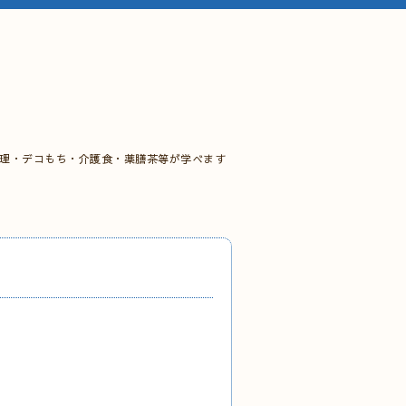
料理・デコもち・介護食・薬膳茶等が学べます