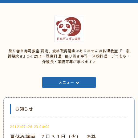
飾り巻き寿司教室(認定、資格取得講座はありません)&料理教室『一品
御膳炊き』≫H29.4～豆腐料理・飾り巻き寿司・米粉料理・デコもち・
介護食・薬膳茶等が学べます♪
メニュー
お知らせ
2012-07-26 23:04:00
夏休み講座 ７月３１日（火） お礼