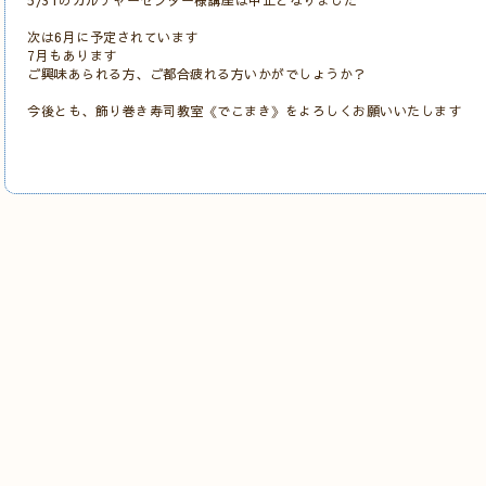
5/31のカルチャーセンター様講座は中止となりました
次は6月に予定されています
7月もあります
ご興味あられる方、ご都合疲れる方いかがでしょうか？
今後とも、飾り巻き寿司教室《でこまき》をよろしくお願いいたします