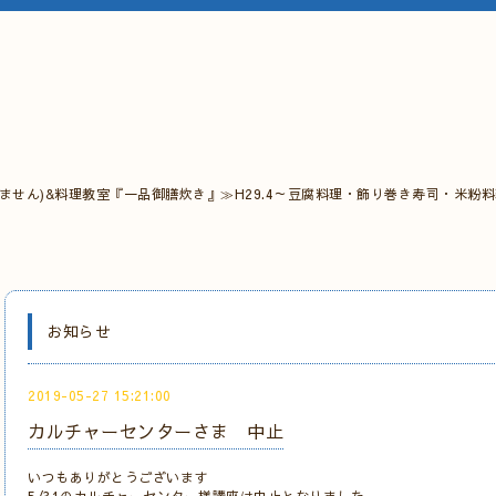
ません)&料理教室『一品御膳炊き』≫H29.4～豆腐料理・飾り巻き寿司・米粉
お知らせ
2019-05-27 15:21:00
カルチャーセンターさま 中止
いつもありがとうございます