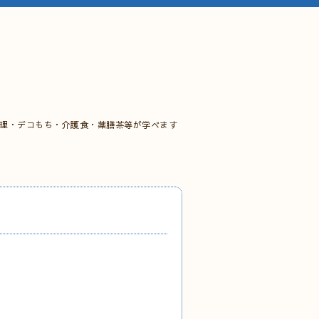
料理・デコもち・介護食・薬膳茶等が学べます