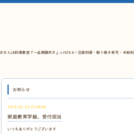
ません)&料理教室『一品御膳炊き』≫H29.4～豆腐料理・飾り巻き寿司・米粉
お知らせ
2019-02-20 21:48:00
家庭教育学級、受付担当
いつもありがとうございます