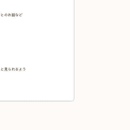
方とのお話など
っと見られるよう