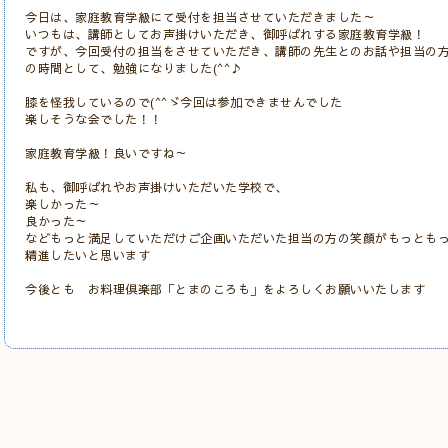
今日は、家庭教育学級にて受付を担当させていただきました～
いつもは、講師としてお声掛けいただき、御呼ばれする家庭教育学級！
ですが、今回受付の担当をさせていただき、講師の先生とのお話や担当の
の時間として、勉強になりました(^^♪
膝を怪我しているので(^^ゞ今回は参加できませんでした
楽しそうな会でした！！
家庭教育学級！良いですね～
私も、御呼ばれやお声掛けいただいた学校で、
楽しかった～
良かった～
などもっと満足していただけご企画いただいた担当の方の笑顔がもっとも
精進したいと思います
今後とも お料理倶楽部「とまのころも」をよろしくお願いいたします