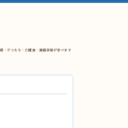
料理・デコもち・介護食・薬膳茶等が学べます