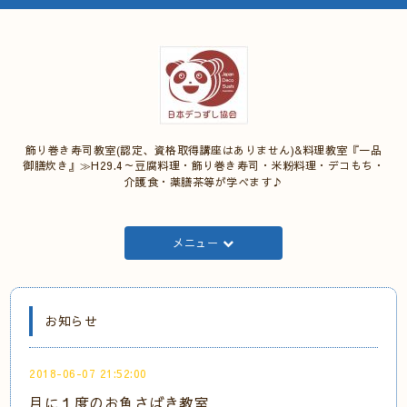
飾り巻き寿司教室(認定、資格取得講座はありません)&料理教室『一品
御膳炊き』≫H29.4～豆腐料理・飾り巻き寿司・米粉料理・デコもち・
介護食・薬膳茶等が学べます♪
メニュー
お知らせ
2018-06-07 21:52:00
月に１度のお魚さばき教室