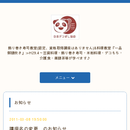
飾り巻き寿司教室(認定、資格取得講座はありません)&料理教室『一品
御膳炊き』≫H29.4～豆腐料理・飾り巻き寿司・米粉料理・デコもち・
介護食・薬膳茶等が学べます♪
メニュー
お知らせ
2011-03-08 19:50:00
講座名の変更 のお知らせ