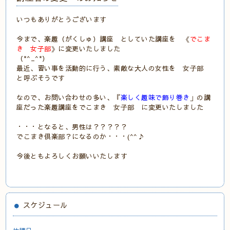
いつもありがとうございます
今まで、楽趣（がくしゅ）講座 としていた講座を 《
でこま
き 女子部
》に変更いたしました
（*^_^*）
最近、習い事を活動的に行う、素敵な大人の女性を 女子部
と呼ぶそうです
なので、お問い合わせの多い、『
楽しく趣味で飾り巻き
」の講
座だった楽趣講座をでこまき 女子部 に変更いたしました
・・・となると、男性は？？？？？
でこまき倶楽部？になるのか・・・(^^♪
今後ともよろしくお願いいたします
スケジュール