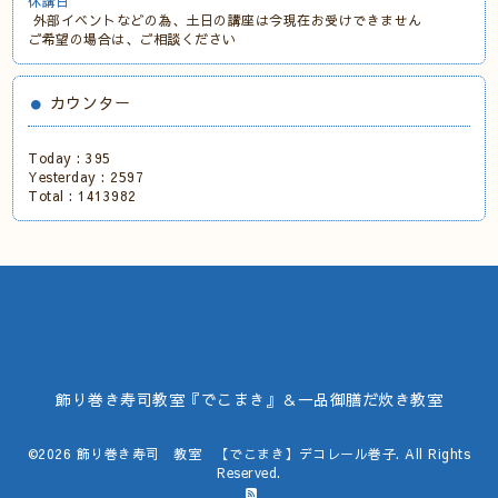
休講日
外部イベントなどの為、土日の講座は今現在お受けできません
ご希望の場合は、ご相談ください
カウンター
Today :
395
Yesterday :
2597
Total :
1413982
飾り巻き寿司教室『でこまき』＆一品御膳だ炊き教室
©2026
飾り巻き寿司 教室 【でこまき】デコレール巻子
. All Rights
Reserved.