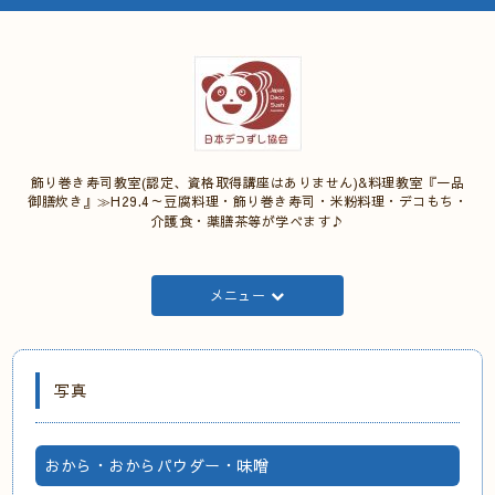
飾り巻き寿司教室(認定、資格取得講座はありません)&料理教室『一品
御膳炊き』≫H29.4～豆腐料理・飾り巻き寿司・米粉料理・デコもち・
介護食・薬膳茶等が学べます♪
メニュー
写真
おから・おからパウダー・味噌