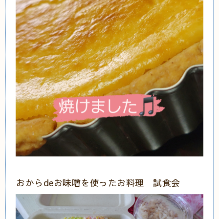
おからdeお味噌を使ったお料理 試食会