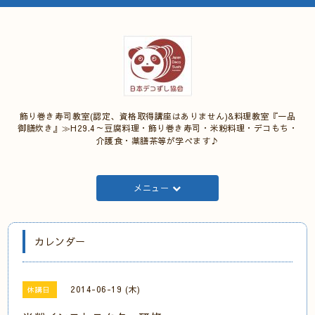
飾り巻き寿司教室(認定、資格取得講座はありません)&料理教室『一品
御膳炊き』≫H29.4～豆腐料理・飾り巻き寿司・米粉料理・デコもち・
介護食・薬膳茶等が学べます♪
メニュー
カレンダー
2014-06-19 (木)
休講日