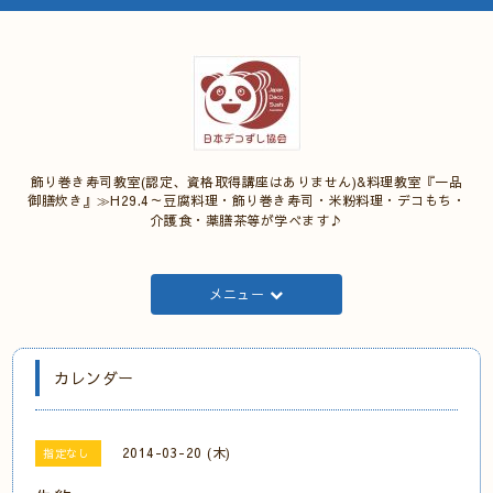
飾り巻き寿司教室(認定、資格取得講座はありません)&料理教室『一品
御膳炊き』≫H29.4～豆腐料理・飾り巻き寿司・米粉料理・デコもち・
介護食・薬膳茶等が学べます♪
メニュー
カレンダー
2014-03-20 (木)
指定なし