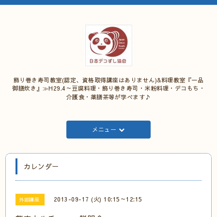
飾り巻き寿司教室(認定、資格取得講座はありません)&料理教室『一品
御膳炊き』≫H29.4～豆腐料理・飾り巻き寿司・米粉料理・デコもち・
介護食・薬膳茶等が学べます♪
メニュー
カレンダー
2013-09-17 (火) 10:15～12:15
外部講座