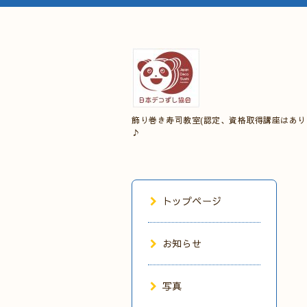
飾り巻き寿司教室(認定、資格取得講座はあり
♪
トップページ
お知らせ
写真