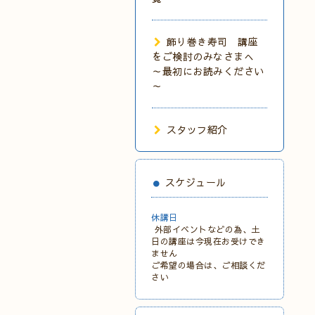
飾り巻き寿司 講座
をご検討のみなさまへ
～最初にお読みください
～
スタッフ紹介
スケジュール
休講日
外部イベントなどの為、土
日の講座は今現在お受けでき
ません
ご希望の場合は、ご相談くだ
さい