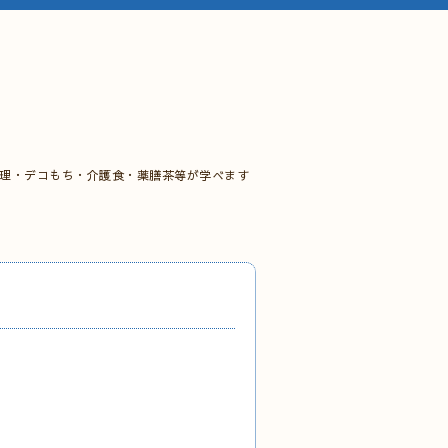
料理・デコもち・介護食・薬膳茶等が学べます