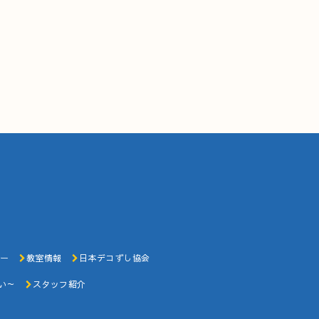
ー
教室情報
日本デコずし協会
い～
スタッフ紹介