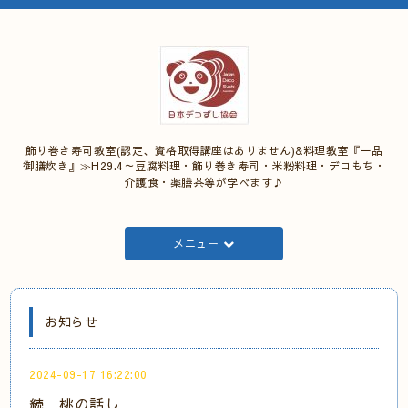
飾り巻き寿司教室(認定、資格取得講座はありません)&料理教室『一品
御膳炊き』≫H29.4～豆腐料理・飾り巻き寿司・米粉料理・デコもち・
介護食・薬膳茶等が学べます♪
メニュー
お知らせ
2024-09-17 16:22:00
続 桃の話し