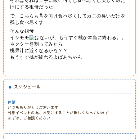
それはそれは上手に吸い付くし食べ尽くし美しく殻だ
けにする祖母だった
で、こちらも背を向け食べ尽くしてカニの臭いだけを
残し食べ尽くす
そんな祖母
イシモモ
はないが、もうすぐ桃が本当に終わる。。
ネクターを割ってみたら
桃果汁に近くなるかな？？
もうすぐ桃が終わるよばあちゃん
スケジュール
休講
いつもありがとうございます
外部イベントの為、お受けすることが難しくなっています
まずは、ご相談ください